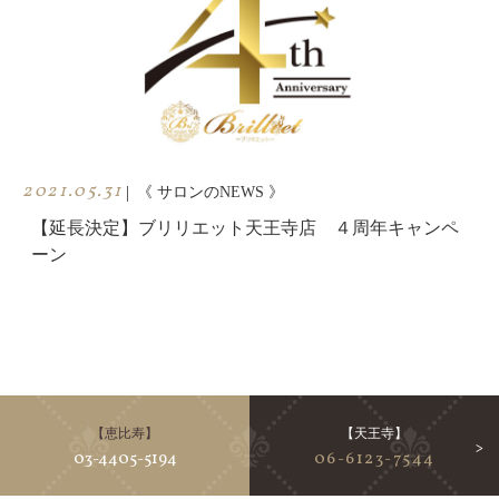
2021.05.31
|
《 サロンのNEWS 》
【延長決定】ブリリエット天王寺店 ４周年キャンペ
ーン
【恵比寿】
【天王寺】
03-4405-5194
06-6123-7544