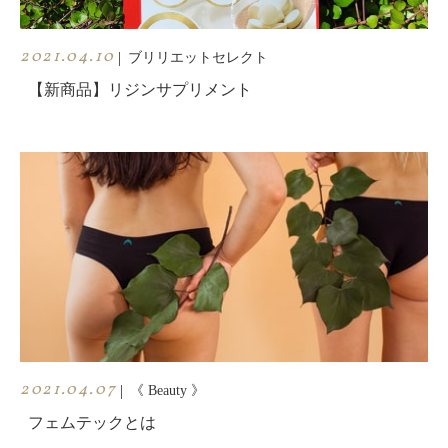
2021.04.10
|
ブリリエットセレクト
【新商品】リジンサプリメント
2021.04.07
|
《 Beauty 》
フェムテックとは