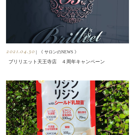
2021.04.30
|
《 サロンのNEWS 》
ブリリエット天王寺店 ４周年キャンペーン