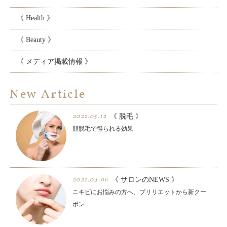
《 Health 》
《 Beauty 》
《 メディア掲載情報 》
New Article
2022.05.12
《 脱毛 》
顔脱毛で得られる効果
2022.04.06
《 サロンのNEWS 》
ニキビにお悩みの方へ、ブリリエットから新クー
ポン