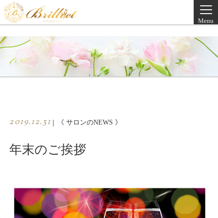
Menu
2019.12.31
|
《 サロンのNEWS 》
年末のご挨拶