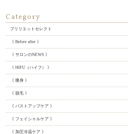
Category
ブリリエットセレクト
《 Before after 》
《 サロンのNEWS 》
《 HIFU（ハイフ） 》
《 痩身 》
《 脱毛 》
《 バストアップケア 》
《 フェイシャルケア 》
《 加圧冷温ケア 》